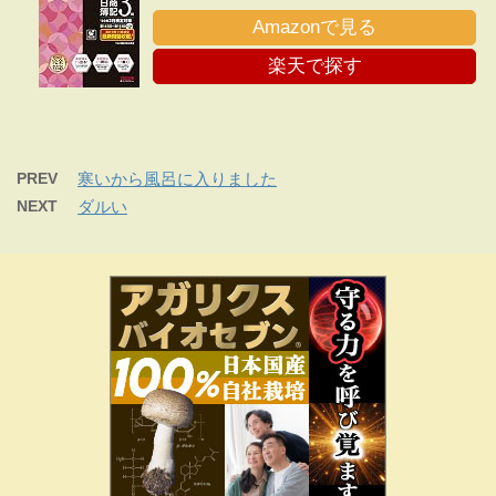
Amazonで見る
楽天で探す
PREV
寒いから風呂に入りました
NEXT
ダルい