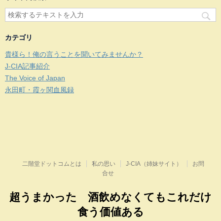
カテゴリ
貴様ら！俺の言うことを聞いてみませんか？
J-CIA記事紹介
The Voice of Japan
永田町・霞ヶ関血風録