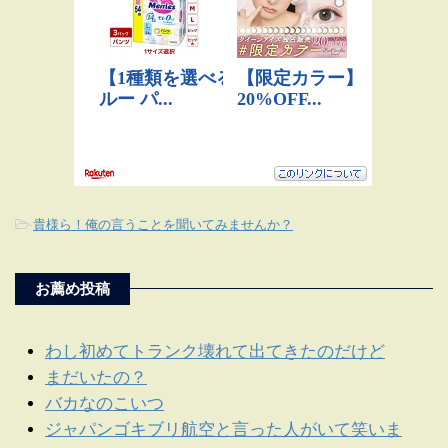
-
貴様ら！俺の言うことを聞いてみませんか？
お薦め投稿
わし初めてトランク壊れて出てきたのだけど
まだいたの？
バカなのこいつ
ジャパンゴキブリ航空と言った人がいて笑いま