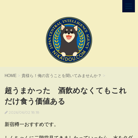
HOME
>
貴様ら！俺の言うことを聞いてみませんか？
>
超うまかった 酒飲めなくてもこれ
だけ食う価値ある
2026/06/02 18:18
新宿樽一おすすめです。
しんちゃんに二階堂見てきましたっていったら、水をタダ