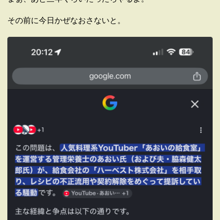
その前に今日かぜなおさないと。