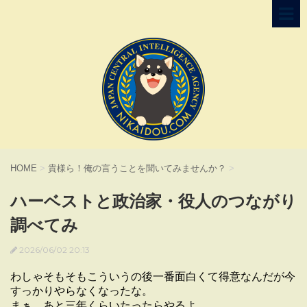
HOME
>
貴様ら！俺の言うことを聞いてみませんか？
>
ハーベストと政治家・役人のつながり
調べてみ
2026/06/02 20:13
わしゃそもそもこういうの後一番面白くて得意なんだが今
すっかりやらなくなったな。
まぁ、あと三年くらいたったらやるよ。