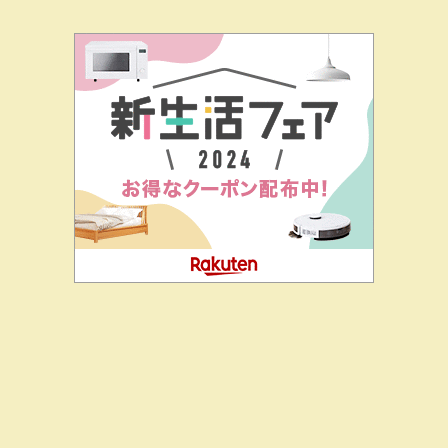
二階堂ドットコムとは
私の思い
J-CIA（姉妹サイト）
お問
合せ
ハーベストと政治家・役人のつながり調