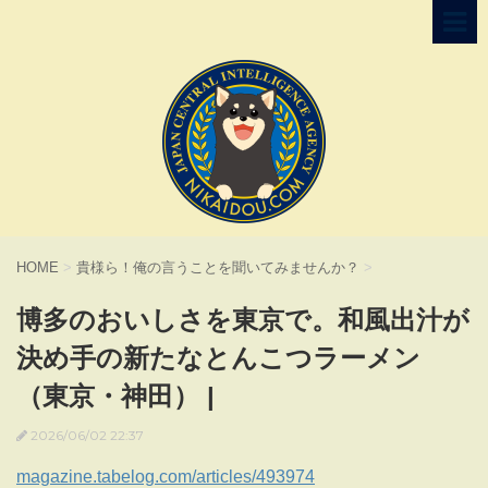
HOME
>
貴様ら！俺の言うことを聞いてみませんか？
>
博多のおいしさを東京で。和風出汁が
決め手の新たなとんこつラーメン
（東京・神田） |
2026/06/02 22:37
magazine.tabelog.com/articles/493974