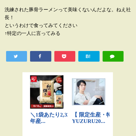
洗練された豚骨ラーメンって美味くないんだよな。ねえ社
長！
というわけで食ってみてください
↑特定の一人に言ってみる
B!