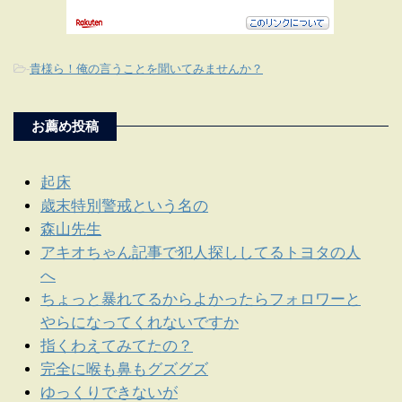
-
貴様ら！俺の言うことを聞いてみませんか？
お薦め投稿
起床
歳末特別警戒という名の
森山先生
アキオちゃん記事で犯人探ししてるトヨタの人
へ
ちょっと暴れてるからよかったらフォロワーと
やらになってくれないですか
指くわえてみてたの？
完全に喉も鼻もグズグズ
ゆっくりできないが