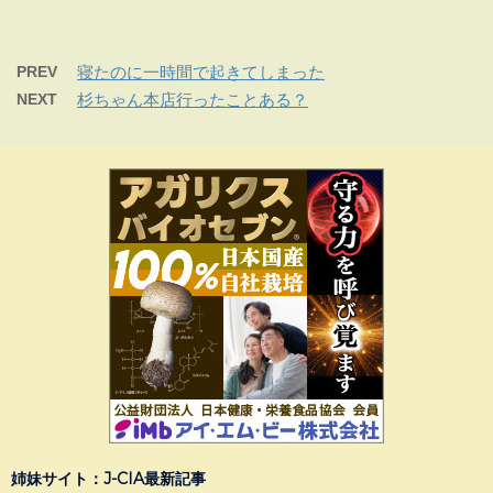
PREV
寝たのに一時間で起きてしまった
NEXT
杉ちゃん本店行ったことある？
姉妹サイト：J-CIA最新記事