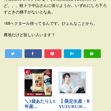
ど。。。軽トラ中山さんに借りようか。いずれにしろ下ろ
すときの梯子がないとなあ。
↑68ヘクタール持ってるんです。ひょんなことから。
農地だけど欲しい人います？
B!