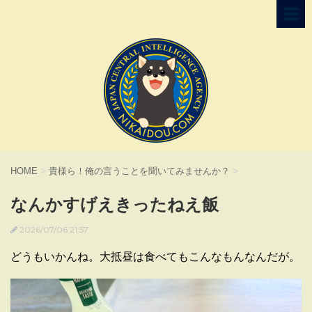
HOME
>
貴様ら！俺の言うことを聞いてみませんか？
>
なんかすげえきったねえ飯
2026/07/06 21:57
どうもいかんね。大抵昼は食べてもこんなもんなんだが。