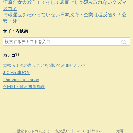
河原乞食大戦争！！そして表面上しか汲み取れないクズマ
スゴミ
情報漏洩をわかっていない日本政府・企業は猛反省を！公
安・外...
サイト内検索
カテゴリ
貴様ら！俺の言うことを聞いてみませんか？
J-CIA記事紹介
The Voice of Japan
永田町・霞ヶ関血風録