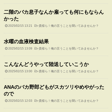
二階のバカ息子なんか雇っても何にもならん
かった
2025/02/15 13:21
-
貴様ら！俺の言うことを聞いてみませんか？
水曜の血液検査結果
2025/02/15 13:09
-
貴様ら！俺の言うことを聞いてみませんか？
こんなんどうやって陸送していこうか
2025/02/15 13:00
-
貴様ら！俺の言うことを聞いてみませんか？
ANAのバカ野郎どもがスカツリやめやがった
ので
2025/02/15 12:03
-
貴様ら！俺の言うことを聞いてみませんか？