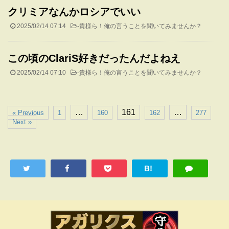
クリミアなんかロシアでいい
2025/02/14 07:14
-
貴様ら！俺の言うことを聞いてみませんか？
この頃のClariS好きだったんだよねえ
2025/02/14 07:10
-
貴様ら！俺の言うことを聞いてみませんか？
…
161
…
« Previous
1
160
162
277
Next »
B!