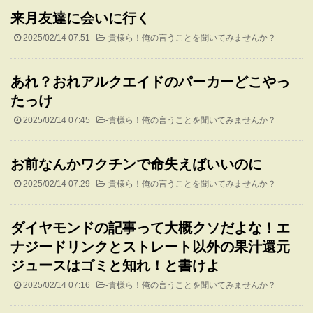
来月友達に会いに行く
2025/02/14 07:51
-
貴様ら！俺の言うことを聞いてみませんか？
あれ？おれアルクエイドのパーカーどこやっ
たっけ
2025/02/14 07:45
-
貴様ら！俺の言うことを聞いてみませんか？
お前なんかワクチンで命失えばいいのに
2025/02/14 07:29
-
貴様ら！俺の言うことを聞いてみませんか？
ダイヤモンドの記事って大概クソだよな！エ
ナジードリンクとストレート以外の果汁還元
ジュースはゴミと知れ！と書けよ
2025/02/14 07:16
-
貴様ら！俺の言うことを聞いてみませんか？