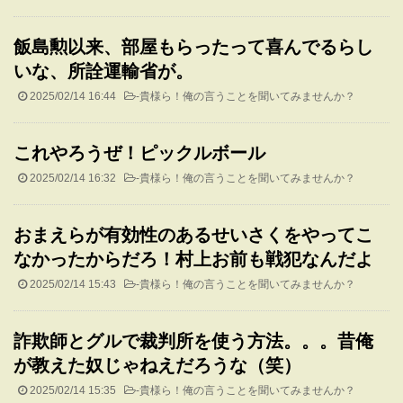
飯島勲以来、部屋もらったって喜んでるらし
いな、所詮運輸省が。
2025/02/14 16:44
-
貴様ら！俺の言うことを聞いてみませんか？
これやろうぜ！ピックルボール
2025/02/14 16:32
-
貴様ら！俺の言うことを聞いてみませんか？
おまえらが有効性のあるせいさくをやってこ
なかったからだろ！村上お前も戦犯なんだよ
2025/02/14 15:43
-
貴様ら！俺の言うことを聞いてみませんか？
詐欺師とグルで裁判所を使う方法。。。昔俺
が教えた奴じゃねえだろうな（笑）
2025/02/14 15:35
-
貴様ら！俺の言うことを聞いてみませんか？