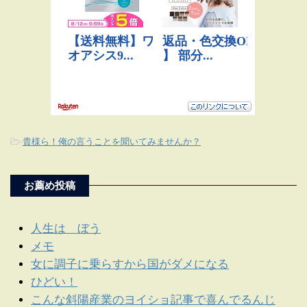
-
貴様ら！俺の言うことを聞いてみませんか？
お薦め投稿
人生は ぼう
メモ
女に調子に乗らすから国がダメになる
ひどい！
こんな斜陽産業のヨイショ記事で喜んでるんじ