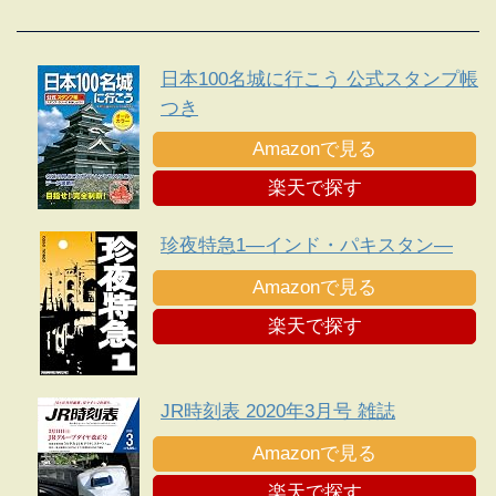
日本100名城に行こう 公式スタンプ帳
つき
Amazonで見る
楽天で探す
珍夜特急1―インド・パキスタン―
Amazonで見る
楽天で探す
JR時刻表 2020年3月号 雑誌
Amazonで見る
楽天で探す