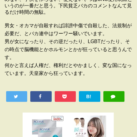
いうのが一番だと思う。下民貧乏バカのコメントなんて見
るだけ時間の無駄。
男女・オカマが自殺すれば誹謗中傷で自殺した、法規制が
必要だ、とバカ連中はワーワー騒いでいます。
男が女になったり、その逆だったり、LGBTだったり、そ
の時点で脳機能とかホルモンとかが狂っていると思うんで
す。
何かと言えば人権だ、権利だとやかましく、変な国になっ
ています。天皇家から狂っています。
B!