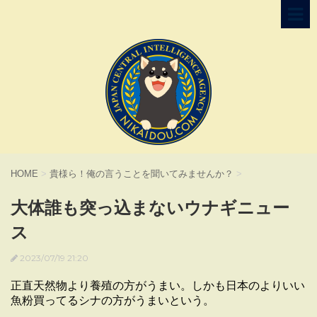
HOME
>
貴様ら！俺の言うことを聞いてみませんか？
>
大体誰も突っ込まないウナギニュー
ス
2023/07/19 21:20
正直天然物より養殖の方がうまい。しかも日本のよりいい
魚粉買ってるシナの方がうまいという。