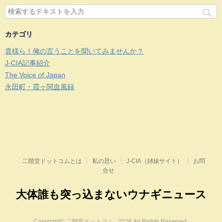
カテゴリ
貴様ら！俺の言うことを聞いてみませんか？
J-CIA記事紹介
The Voice of Japan
永田町・霞ヶ関血風録