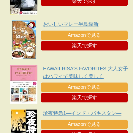
楽天で探す
おいしいマレー半島縦断
Amazonで見る
楽天で探す
HAWAII RISA'S FAVORITES 大人女子
はハワイで美味しく美しく
Amazonで見る
楽天で探す
珍夜特急1―インド・パキスタン―
Amazonで見る