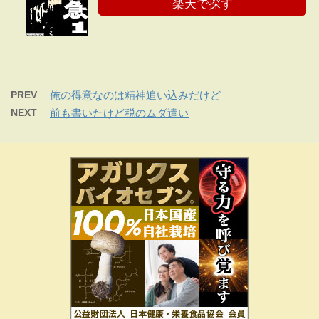
楽天で探す
PREV
俺の得意なのは精神追い込みだけど
NEXT
前も書いたけど税のムダ遣い