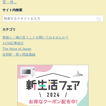
安・外...
サイト内検索
カテゴリ
貴様ら！俺の言うことを聞いてみませんか？
J-CIA記事紹介
The Voice of Japan
永田町・霞ヶ関血風録