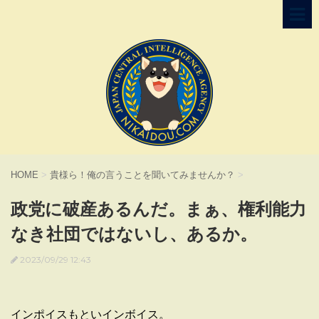
HOME
>
貴様ら！俺の言うことを聞いてみませんか？
>
政党に破産あるんだ。まぁ、権利能力
なき社団ではないし、あるか。
2023/09/29 12:43
インポイスもといインボイス。