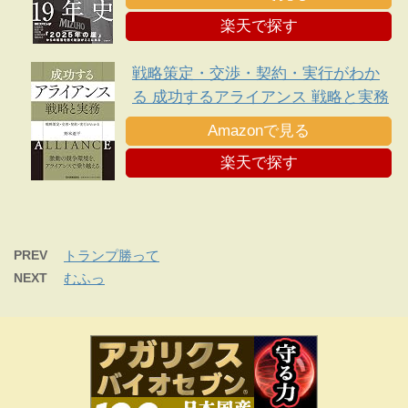
楽天で探す
戦略策定・交渉・契約・実行がわか
る 成功するアライアンス 戦略と実務
Amazonで見る
楽天で探す
PREV
トランプ勝って
NEXT
むふっ