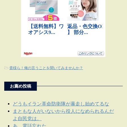
-
貴様ら！俺の言うことを聞いてみませんか？
お薦め投稿
どうもイラン革命防衛隊が暴走し始めてるな
まともな人がいないから役人になめられるんだ
よ自民党は。
あ、電話忘れた