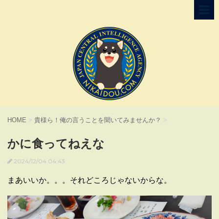
HOME
>
貴様ら！俺の言うことを聞いてみませんか？
>
かに食ってねえな
2024/12/04 04:43
まあいいか。。。それどころじゃないからな。