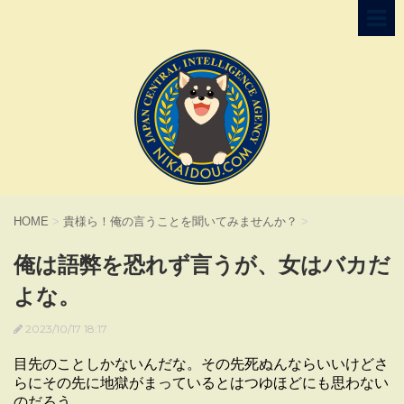
HOME
>
貴様ら！俺の言うことを聞いてみませんか？
>
俺は語弊を恐れず言うが、女はバカだ
よな。
2023/10/17 18:17
目先のことしかないんだな。その先死ぬんならいいけどさ
らにその先に地獄がまっているとはつゆほどにも思わない
のだろう。