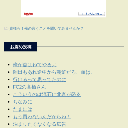
-
貴様ら！俺の言うことを聞いてみませんか？
お薦め投稿
俺が首はねてやるよ
岡田もあれ途中から朝鮮だろ、血は。
行けるって思ってたのに
FC2の髙橋さん
こういうのは流石に北京が怒る
ちなみに
たまには
もう買わないんだからね！
泊まりたくなくなる広告