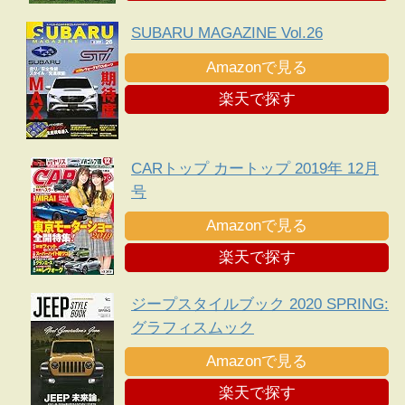
SUBARU MAGAZINE Vol.26
Amazonで見る
楽天で探す
CARトップ カートップ 2019年 12月
号
Amazonで見る
楽天で探す
ジープスタイルブック 2020 SPRING:
グラフィスムック
Amazonで見る
楽天で探す