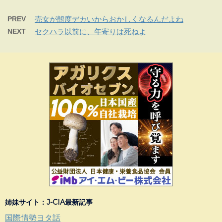
PREV
売女が態度デカいからおかしくなるんだよね
NEXT
セクハラ以前に、年寄りは死ねよ
姉妹サイト：J-CIA最新記事
国際情勢ヨタ話