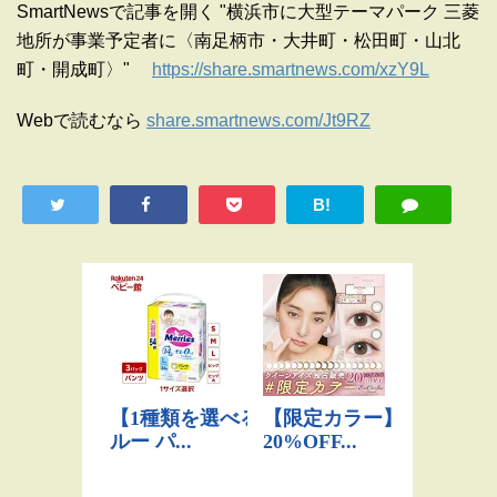
SmartNewsで記事を開く "横浜市に大型テーマパーク 三菱
地所が事業予定者に〈南足柄市・大井町・松田町・山北
町・開成町〉"
https://share.smartnews.com/xzY9L
Webで読むなら
share.smartnews.com/Jt9RZ
B!