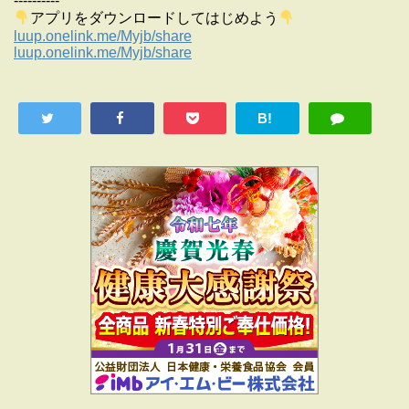
----------
アプリをダウンロードしてはじめよう
luup.onelink.me/Myjb/share
luup.onelink.me/Myjb/share
B!