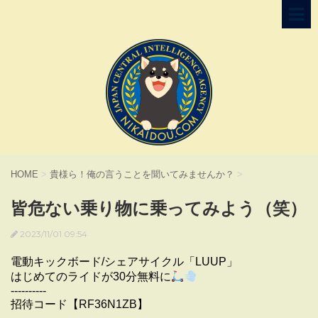
HOME
>
貴様ら！俺の言うことを聞いてみませんか？
>
皆危ない乗り物に乗ってみよう（笑）
2023/11/01 09:54
電動キックボード/シェアサイクル「LUUP」
はじめてのライドが30分無料に
----------
招待コード【RF36N1ZB】