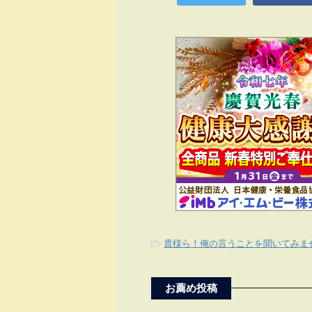
-
貴様ら！俺の言うことを聞いてみま
お薦め投稿