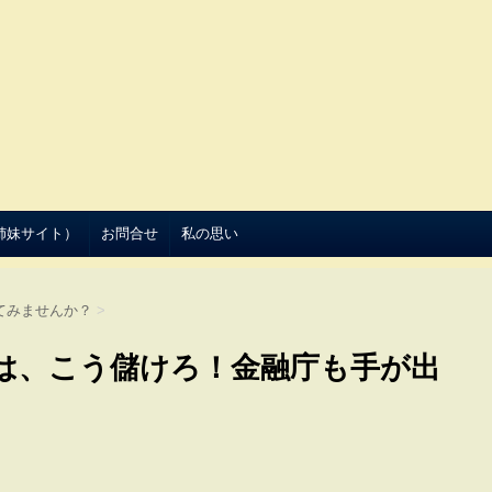
（姉妹サイト）
お問合せ
私の思い
てみませんか？
>
は、こう儲けろ！金融庁も手が出