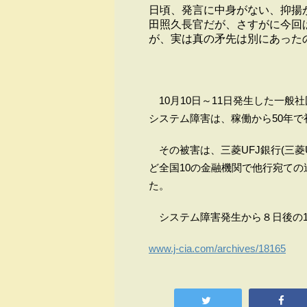
日頃、発言に中身がない、抑揚
田照久長官だが、さすがに今回
が、実は真の矛先は別にあった
10月10日～11日発生した一般
システム障害は、稼働から50年
その被害は、三菱UFJ銀行(三菱
ど全国10の金融機関で他行宛て
た。
システム障害発生から８日後の10
www.j-cia.com/archives/18165