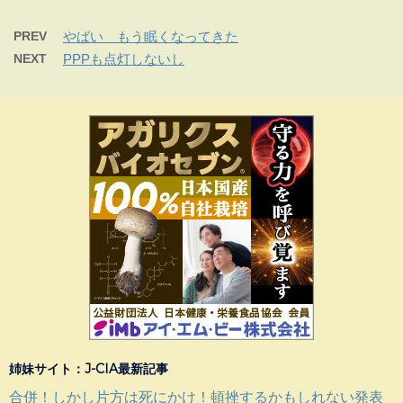
PREV
やばい もう眠くなってきた
NEXT
PPPも点灯しないし
姉妹サイト：J-CIA最新記事
合併！しかし片方は死にかけ！頓挫するかもしれない発表