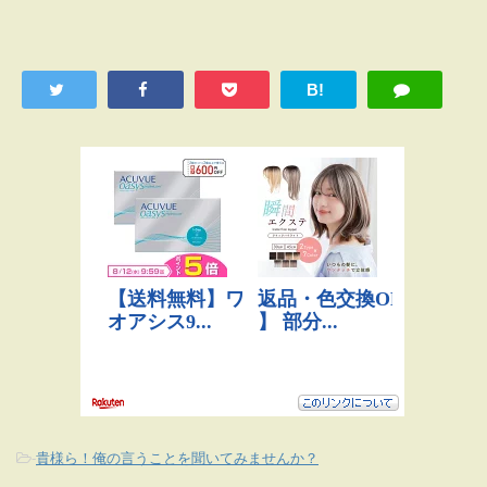
B!
-
貴様ら！俺の言うことを聞いてみませんか？