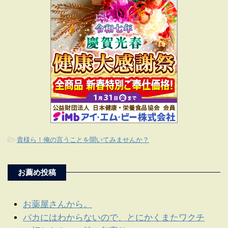
-
貴様ら！俺の言うことを聞いてみませんか？
お薦め投稿
お薬屋さんから。
バカにはわからないので、とにかくまたワクチ