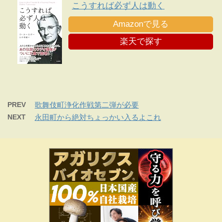
こうすれば必ず人は動く
Amazonで見る
楽天で探す
PREV
歌舞伎町浄化作戦第二弾が必要
NEXT
永田町から絶対ちょっかい入るよこれ