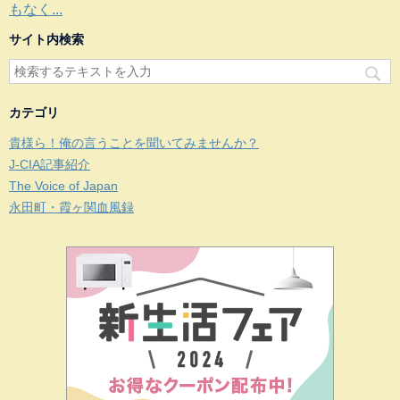
もなく...
サイト内検索
カテゴリ
貴様ら！俺の言うことを聞いてみませんか？
J-CIA記事紹介
The Voice of Japan
永田町・霞ヶ関血風録