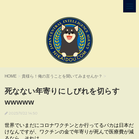
HOME
>
貴様ら！俺の言うことを聞いてみませんか？
>
死なない年寄りにしびれを切らす
wwwww
2023/11/22 14:50
世界でいまだにコロナワクチンとか行ってるバカは日本だ
けなんですが、ワクチンの金で年寄りが死んで医療費が減
るなら、それは