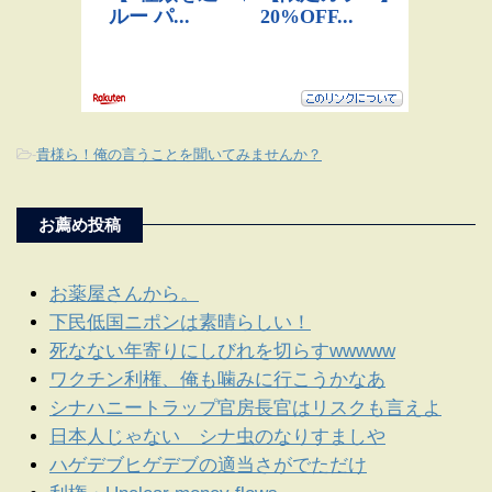
-
貴様ら！俺の言うことを聞いてみませんか？
お薦め投稿
お薬屋さんから。
下民低国ニポンは素晴らしい！
死なない年寄りにしびれを切らすwwwww
ワクチン利権、俺も噛みに行こうかなあ
シナハニートラップ官房長官はリスクも言えよ
日本人じゃない シナ虫のなりすましや
ハゲデブヒゲデブの適当さがでただけ