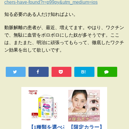
chers-have-found?r=p99py&utm_medium=ios
知る必要のある人だけ知ればよい。
動脈解離の患者が、最近、増えてます。やはり、ワクチン
で、無駄に血管をボロボロにした奴が多そうです。ここ
は、またまた、明治に頑張ってもらって、徹底したワクチ
ン効果を出して欲しいです。
B!