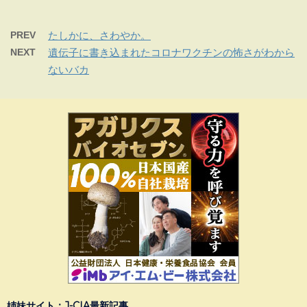
PREV
たしかに、さわやか。
NEXT
遺伝子に書き込まれたコロナワクチンの怖さがわから
ないバカ
姉妹サイト：J-CIA最新記事