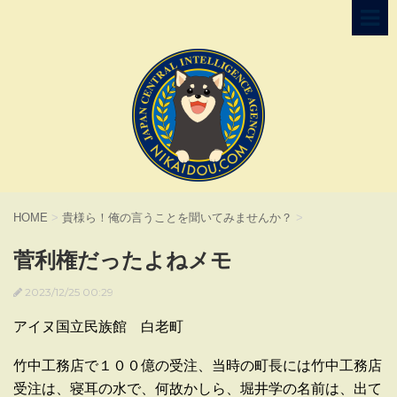
HOME
>
貴様ら！俺の言うことを聞いてみませんか？
>
菅利権だったよねメモ
2023/12/25 00:29
アイヌ国立民族館 白老町
竹中工務店で１００億の受注、当時の町長には竹中工務店
受注は、寝耳の水で、何故かしら、堀井学の名前は、出て