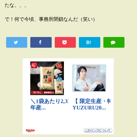
たな、、、
で！何で今頃、事務所閉鎖なんだ（笑い）
B!