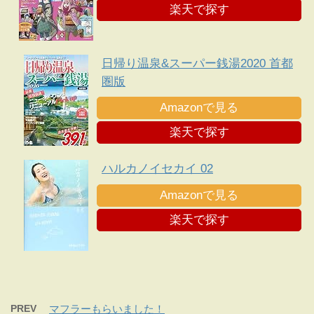
楽天で探す
日帰り温泉&スーパー銭湯2020 首都
圏版
Amazonで見る
楽天で探す
ハルカノイセカイ 02
Amazonで見る
楽天で探す
PREV
マフラーもらいました！