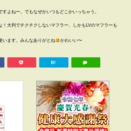
ですよねー。でもなぜかいつもどこかいっちゃう。
な！大判でチクチクしないマフラー、しかもLVのマフラーも
使います。みんなありがとね
かわいい〜
B!