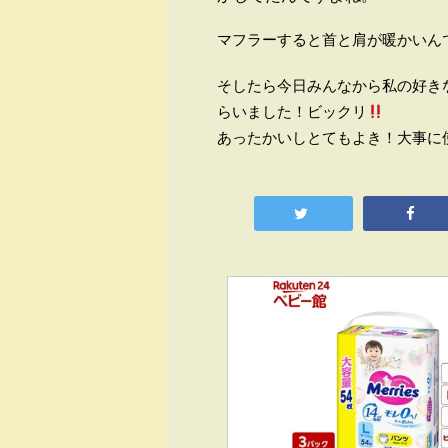
マフラーすると首と肩が暖かいん
そしたら今日みんなから私の好き
らいました！ビックリ
あったかいしとてもよき！大事に