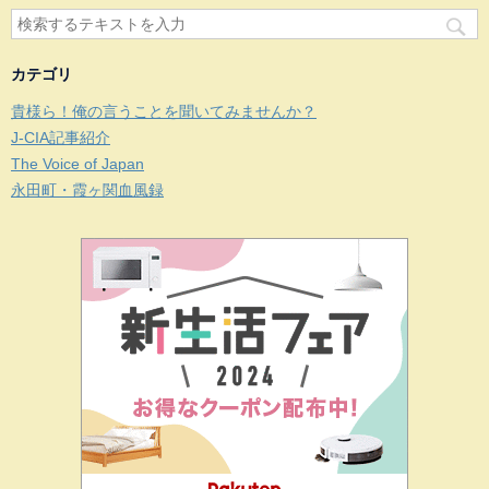
カテゴリ
貴様ら！俺の言うことを聞いてみませんか？
J-CIA記事紹介
The Voice of Japan
永田町・霞ヶ関血風録