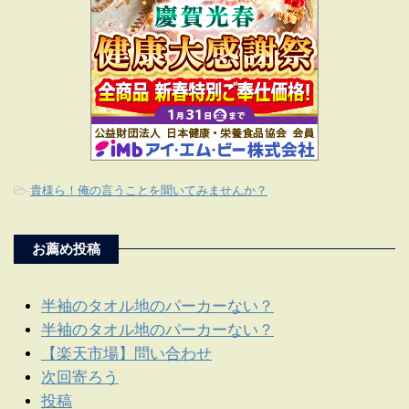
-
貴様ら！俺の言うことを聞いてみませんか？
お薦め投稿
半袖のタオル地のパーカーない？
半袖のタオル地のパーカーない？
【楽天市場】問い合わせ
次回寄ろう
投稿