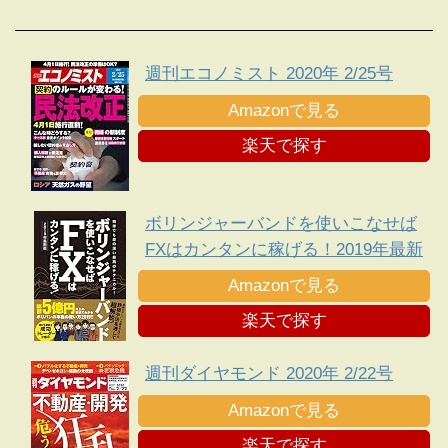
週刊エコノミスト 2020年 2/25号
Amazonで見る
楽天で探す
ボリンジャーバンドを使いこなせば
FXはカンタンに稼げる！2019年最新
版
Amazonで見る
楽天で探す
週刊ダイヤモンド 2020年 2/22号
Amazonで見る
楽天で探す