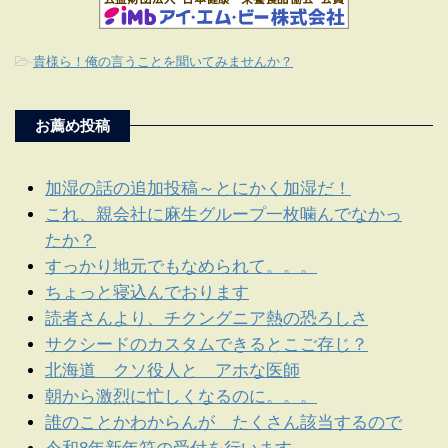
-
貴様ら！俺の言うことを聞いてみませんか？
お薦め投稿
加湿の話の追加投稿～とにかく加湿だ！
これ、親会社に麻生グループ一枚噛んでなかっ
たか？
すっかり地元でもなめられて。。。
ちょっと寝込んでおります
読者さんより、チクングニア熱の恐ろしさ
サクシードのカスタムできるとこご存じ？
北海道 クソ役人と アホな医師
朝から激烈に忙しくなるのに。。。
誰のことかわからんが たくさん該当するので