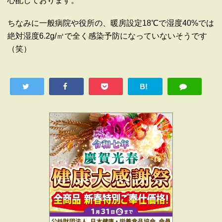
心配しております。
ちなみに一般病院や役所の、暖房設定18℃で湿度40%では
絶対湿度6.2g/㎥で全く感染予防になっていないそうです
（笑）
B!