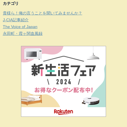
カテゴリ
貴様ら！俺の言うことを聞いてみませんか？
J-CIA記事紹介
The Voice of Japan
永田町・霞ヶ関血風録