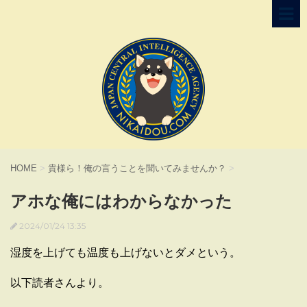
HOME
>
貴様ら！俺の言うことを聞いてみませんか？
>
アホな俺にはわからなかった
2024/01/24 13:35
湿度を上げても温度も上げないとダメという。
以下読者さんより。