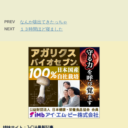
PREV
なんか咳出てきたっちゃ
NEXT
１３時間ほど寝ました
姉妹サイト：J-CIA最新記事