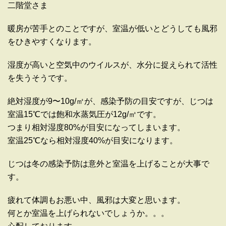
二階堂さま
暖房が苦手とのことですが、室温が低いとどうしても風邪
をひきやすくなります。
湿度が高いと空気中のウイルスが、水分に捉えられて活性
を失うそうです。
絶対湿度が9〜10g/㎥が、感染予防の目安ですが、じつは
室温15℃では飽和水蒸気圧が12g/㎥です。
つまり相対湿度80%が目安になってしまいます。
室温25℃なら相対湿度40%が目安になります。
じつは冬の感染予防は意外と室温を上げることが大事で
す。
疲れて体調もお悪い中、風邪は大変と思います。
何とか室温を上げられないでしょうか。。。