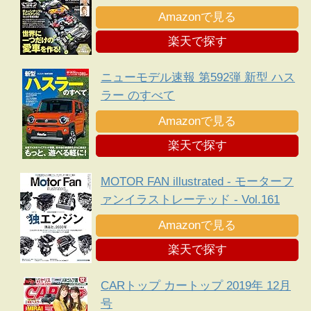
Amazonで見る
楽天で探す
ニューモデル速報 第592弾 新型 ハス
ラー のすべて
Amazonで見る
楽天で探す
MOTOR FAN illustrated - モーターフ
ァンイラストレーテッド - Vol.161
Amazonで見る
楽天で探す
CARトップ カートップ 2019年 12月
号