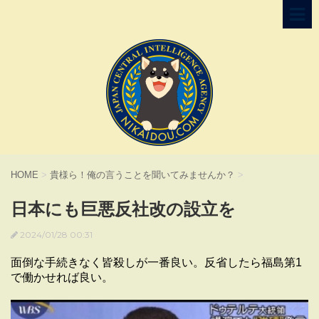
HOME
>
貴様ら！俺の言うことを聞いてみませんか？
>
日本にも巨悪反社改の設立を
2024/01/28 00:31
面倒な手続きなく皆殺しが一番良い。反省したら福島第1
で働かせれば良い。