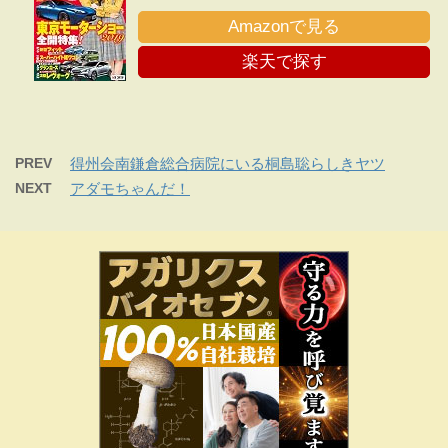
Amazonで見る
楽天で探す
PREV
得州会南鎌倉総合病院にいる桐島聡らしきヤツ
NEXT
アダモちゃんだ！