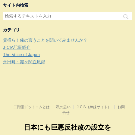
サイト内検索
カテゴリ
貴様ら！俺の言うことを聞いてみませんか？
J-CIA記事紹介
The Voice of Japan
永田町・霞ヶ関血風録