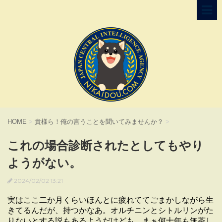
HOME
>
貴様ら！俺の言うことを聞いてみませんか？
>
これの場合診断されたとしてもやり
ようがない。
2024/02/02 13:21
実はここ二か月くらいほんとに疲れててごまかしながら生
きてるんだが、持つかなあ。オルチニンとシトルリンがた
りないとする説もあるようだけども。まぁ何十年も無茶し