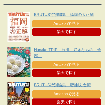
BRUTUS特別編集 福岡の大正解
Amazonで見る
楽天で探す
Hanako TRIP 台湾 好きなもの、全
部。
Amazonで見る
楽天で探す
BRUTUS特別編集 増補版 台湾
Amazonで見る
楽天で探す