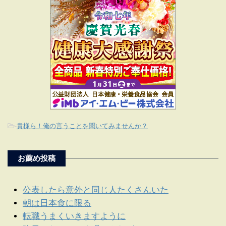
-
貴様ら！俺の言うことを聞いてみませんか？
お薦め投稿
公表したら意外と同じ人たくさんいた
朝は日本食に限る
転職うまくいきますように