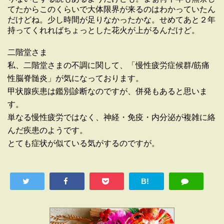
てたからこのくらいで大体限界が来るのはわかっていたん
だけどね。少し時間が足りなかったかな。せめてあと２年
持ってくれればちょっとした花火が上がるんだけど。
二階堂さま
私、二階堂さまの不調に関して、「慢性疲労症候群/筋痛
性脳脊髄炎」が気になっております。
甲状腺疾患は鑑別診断なのですが、併発もあると思いま
す。
単なる慢性疲労ではなく、神経・免疫・内分泌が複雑に絡
んだ疾患のようです。
とても症状が似ている気がするのですが。
B!