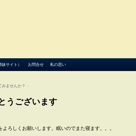
（姉妹サイト）
お問合せ
私の思い
てみませんか？
>
とうございます
をよろしくお願いします。眠いのでまた寝ます。。。