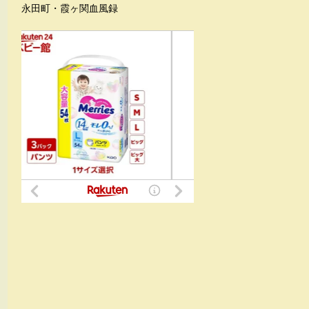
永田町・霞ヶ関血風録