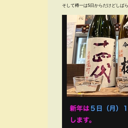
そして樽一は5日からだけどしば