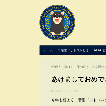
ホーム
二階堂ドットコムとは
J-CIA
HOME
>
貴様ら！俺の言うことを聞い
あけましておめで
2026/01/01 06:28
今年も程よく二階堂ドットコム