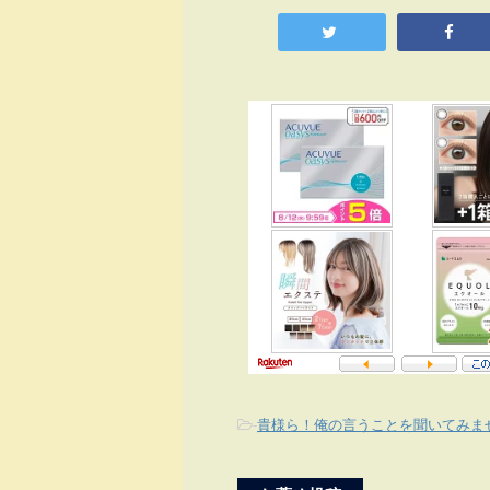
-
貴様ら！俺の言うことを聞いてみま