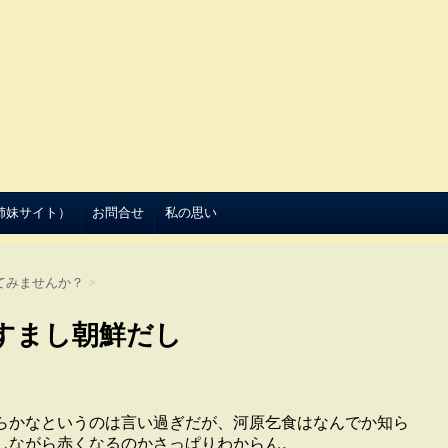
（姉妹サイト）
お問合せ
私の思い
てみませんか？
>
すまし朝鮮だし
らかなというのは言い過ぎだが、河原乞食はなんでか知ら
しながら赤くなるのかさっぱりわからん。