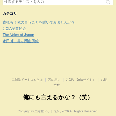
カテゴリ
貴様ら！俺の言うことを聞いてみませんか？
J-CIA記事紹介
The Voice of Japan
永田町・霞ヶ関血風録