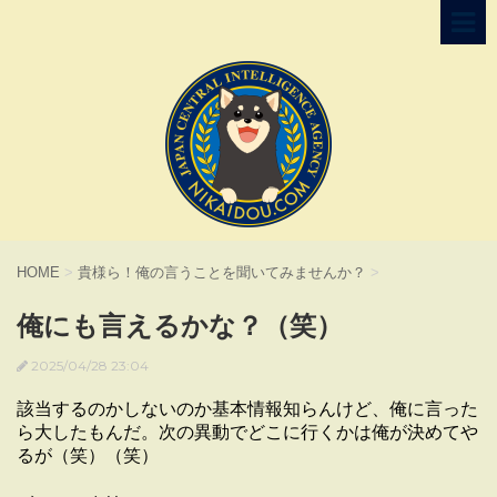
HOME
>
貴様ら！俺の言うことを聞いてみませんか？
>
俺にも言えるかな？（笑）
2025/04/28 23:04
該当するのかしないのか基本情報知らんけど、俺に言った
ら大したもんだ。次の異動でどこに行くかは俺が決めてや
るが（笑）（笑）