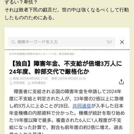
ずるい？卑怯？
それは敗者下民の戯言だ。世の中は強くなるべくして行動
したもののためにある。