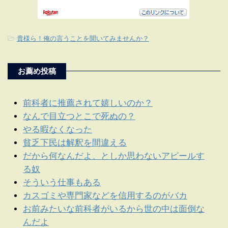
-
貴様ら！俺の言うことを聞いてみませんか？
お薦め投稿
前科者に推薦されて嬉しいのか？
なんで目立つとこで死ぬの？
やる暇なくなった
貧乏下民は解釈を間違える
だから何なんだよ、としか思わないアピールす
る奴
そういう仕事もある
カスゴミや専門家などを信用するのがバカ
お前みたいな前科者がいるから世の中は面倒な
んだよ