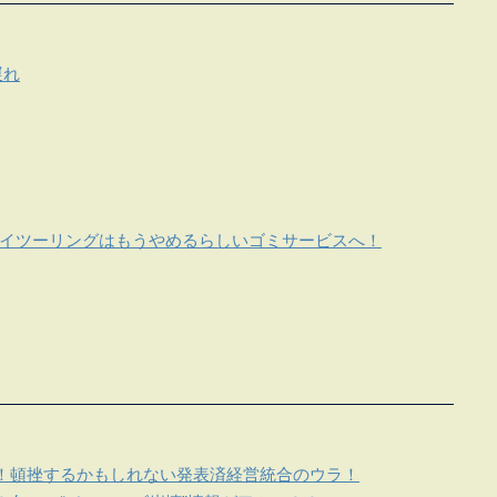
遅れ
カイツーリングはもうやめるらしいゴミサービスへ！
！頓挫するかもしれない発表済経営統合のウラ！