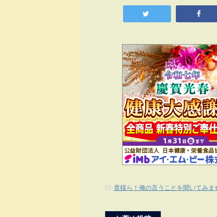
-
貴様ら！俺の言うことを聞いてみま