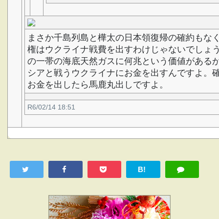
まさか千島列島と樺太の日本領復帰の確約もな
権はウクライナ戦費を出すわけじゃないでしょ
の一帯の海底天然ガスに何兆という価値がある
シアと戦うウクライナにお金を出すんですよ。
お金を出したら馬鹿丸出しですよ。
R6/02/14 18:51
B!