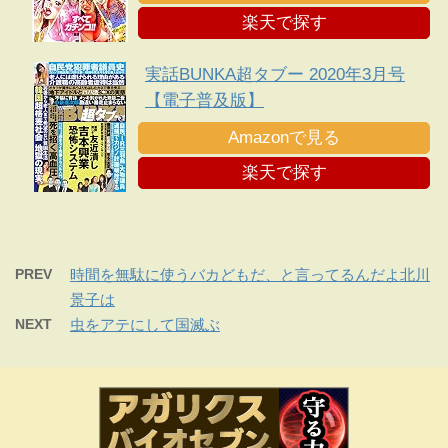
のフードコートでヤンママたちがナ
楽天で探す
ンパ待ちしている★裏モノＪＡＰＡ
Ｎ
実話BUNKA超タブー 2020年3月号
【電子普及版】
Amazonで見る
楽天で探す
PREV
時間を無駄に使うバカどもだ、と言ってるんだよ北川
景子は
NEXT
虫をアテにして国滅ぶ