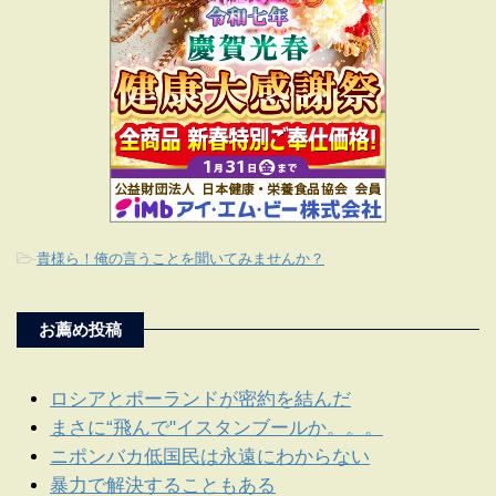
-
貴様ら！俺の言うことを聞いてみませんか？
お薦め投稿
ロシアとポーランドが密約を結んだ
まさに“飛んで"イスタンブールか。。。
ニポンバカ低国民は永遠にわからない
暴力で解決することもある