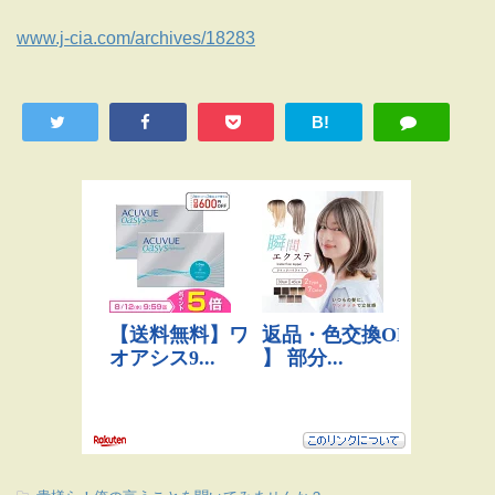
www.j-cia.com/archives/18283
B!