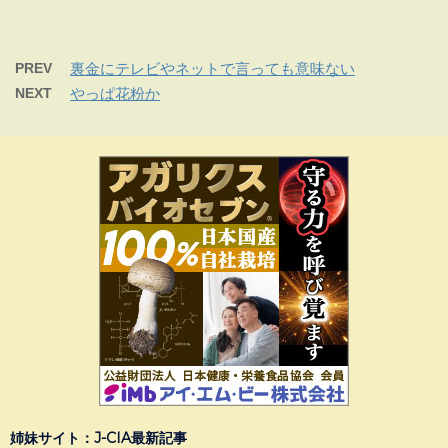
PREV
裏金にテレビやネットで言っても意味ない
NEXT
やっぱ花粉か
姉妹サイト：J-CIA最新記事