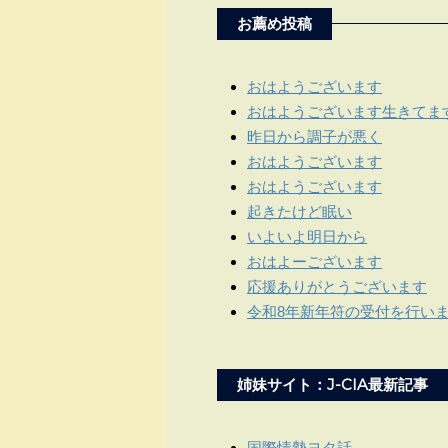
お薦め投稿
おはようございます
おはようございます生きてま
昨日から調子が悪く
おはようございます
おはようございます
起きたけど眠い
いよいよ明日から
おはよーございます
応援ありがとうございます
令和8年新年符の受付を行い
姉妹サイト：J-CIA最新記事
国際情勢ヨタ話