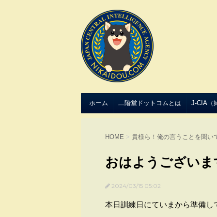
ホーム
二階堂ドットコムとは
J-CIA
HOME
>
貴様ら！俺の言うことを聞い
おはようございま
2024/03/15 05:02
本日訓練日にていまから準備し