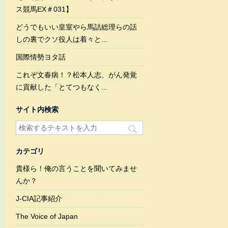
ス競馬EX＃031】
どうでもいい皇室やら馬詰総理らの話
しの裏でクソ役人は着々と...
国際情勢ヨタ話
これぞ文春病！？松本人志、がん発覚
に貢献した「とてつもなく...
サイト内検索
カテゴリ
貴様ら！俺の言うことを聞いてみませ
んか？
J-CIA記事紹介
The Voice of Japan