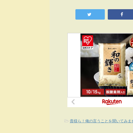
-
貴様ら！俺の言うことを聞いてみま