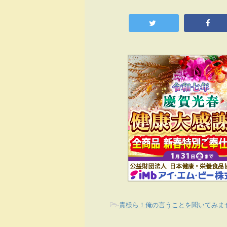
-
貴様ら！俺の言うことを聞いてみま