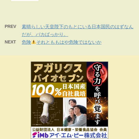
PREV
素晴らしい天皇陛下のもとにいる日本国民のはずなん
だが、バカばっかり。
NEXT
危険
それとももはや危険ではないか