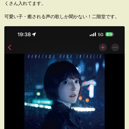
くさん入れてます。
可愛い子・癒される声の歌しか聞かない！二階堂です。