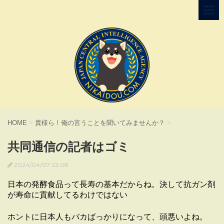
HOME
>
貴様ら！俺の言うことを聞いてみませんか？
>
共同通信の記者はゴミ
2024/04/07 22:08
日本の発酵食品って長寿の基本だからね。決して抗ガン剤
が寿命に貢献してるわけではない
ホントに日本人もバカばっかりになって、頭悪いよね。