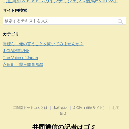
【血統師ＳＥＶＥＮのインテリジェンス競馬EX＃028】
サイト内検索
カテゴリ
貴様ら！俺の言うことを聞いてみませんか？
J-CIA記事紹介
The Voice of Japan
永田町・霞ヶ関血風録