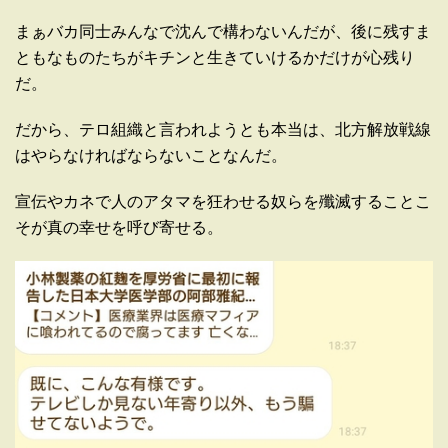
まぁバカ同士みんなで沈んで構わないんだが、後に残すま
ともなものたちがキチンと生きていけるかだけが心残り
だ。
だから、テロ組織と言われようとも本当は、北方解放戦線
はやらなければならないことなんだ。
宣伝やカネで人のアタマを狂わせる奴らを殲滅することこ
そが真の幸せを呼び寄せる。