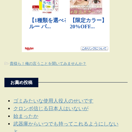
-
貴様ら！俺の言うことを聞いてみませんか？
お薦め投稿
ゴミみたいな使用人役人のせいです
クロンボ信じる日本人はいないが
始まったか
武器庫からいつでも持ってこれるようにしない
と