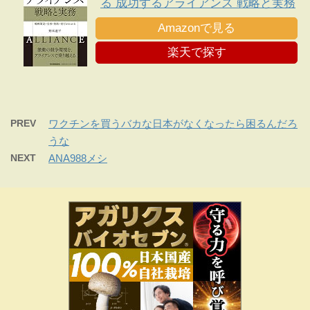
る 成功するアライアンス 戦略と実務
Amazonで見る
楽天で探す
PREV
ワクチンを買うバカな日本がなくなったら困るんだろ
うな
NEXT
ANA988メシ