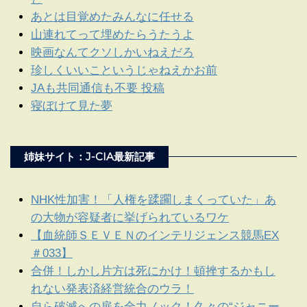
あとは目覚めたみんなに任せる
山連れてって埋めたらうたうよ
映画なんてクソしかいねえだろ
珍しくいいこというじゃねえかお前
JAも共同通信も不要 投稿
寝ぼけて見た夢
姉妹サイト：J-CIA最新記事
NHK性加害！「人権を蹂躙しまくっていた」あ
の大物が容疑者に挙げられているワケ
【血統師ＳＥＶＥＮのインテリジェンス競馬EX
＃033】
合併！しかし片方は死にかけ！頓挫するかもし
れない発表済経営統合のウラ！
自ら破滅への扉を全力ノック！久々の“ジャニー