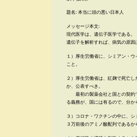
題名: 本当に頭の悪い日本人
メッセージ本文:
現代医学は、遺伝子医学である。
遺伝子を解析すれば、病気の原因
１）厚生労働省に、シミアン・ウ
こと。
２）厚生労働省は、紅麹で死亡し
か、公表すべき。
最初の製薬会社と国との契約で
る義務が、国には有るので、分か
３）コロナ・ワクチンの中に、シ
３万前後のアミノ酸配列であるか