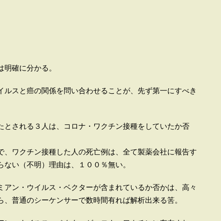
は明確に分かる。
イルスと癌の関係を問い合わせることが、先ず第一にすべき
たとされる３人は、コロナ・ワクチン接種をしていたか否
、ワクチン接種した人の死亡例は、全て製薬会社に報告す
らない（不明）理由は、１００％無い。
ミアン・ウイルス・ベクターが含まれているか否かは、高々
ら、普通のシーケンサーで数時間有れば解析出来る筈。