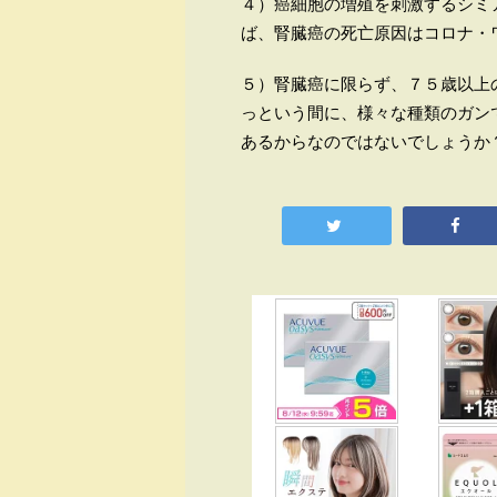
４）癌細胞の増殖を刺激するシミ
ば、腎臓癌の死亡原因はコロナ・
５）腎臓癌に限らず、７５歳以上
っという間に、様々な種類のガン
あるからなのではないでしょうか