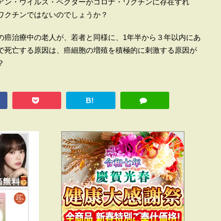
アン・ウイルス・ベクターがコロナ・ワクチンに存在すれ
ワクチンではないのでしょうか？
の癌治療中の老人が、若者と同様に、1年半から３年以内にあ
で死亡する原因は、癌細胞の増殖を積極的に刺激する原因が
？
B!