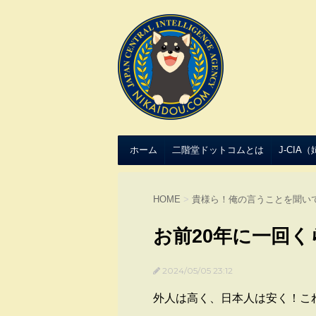
ホーム
二階堂ドットコムとは
J-CIA
HOME
>
貴様ら！俺の言うことを聞い
お前20年に一回
2024/05/05 23:12
外人は高く、日本人は安く！こ