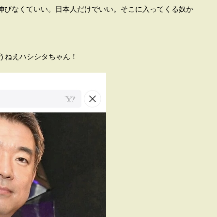
伸びなくていい。日本人だけでいい。そこに入ってくる奴か
いうねえハシシタちゃん！