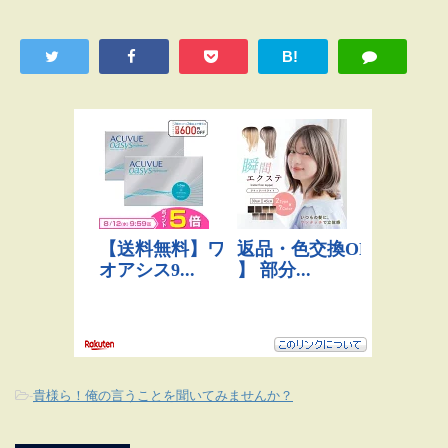
B!
-
貴様ら！俺の言うことを聞いてみませんか？