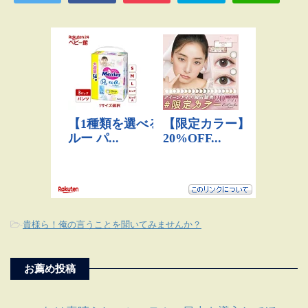
-
貴様ら！俺の言うことを聞いてみませんか？
お薦め投稿