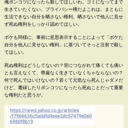
俺ポンコツになったら殺してほしいわ。ゴミになってまで
生きていたくない。プライバシー権だよこれは。まともに
生活できない自分を晒さない権利。晒さないで他人に見せ
ず死ぬ権利をしっかり認めてほしい。
ボケも同様に、事前に意思表示することによって「ボケた
自分を他人に見せない権利」に基づいてそっと注射で殺し
てほしい。
死ぬ権利はどうしてないの？管につながれて痛くても痛い
とも言えなくて、尊厳なく生きていなくちゃならないの？
何で死んではいけないの？若くて元気なら死んじゃダメだ
けど、耄碌したりポンコツになったら死ぬことだって重要
な権利だと思うが。