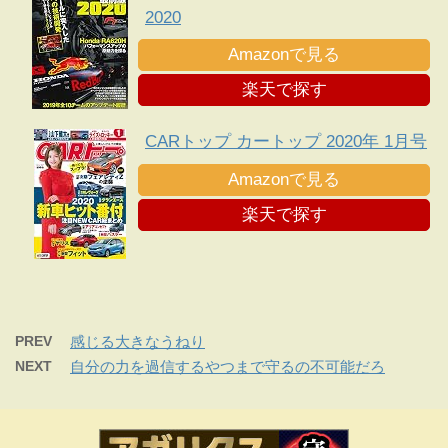
2020
Amazonで見る
楽天で探す
CARトップ カートップ 2020年 1月号
Amazonで見る
楽天で探す
PREV
感じる大きなうねり
NEXT
自分の力を過信するやつまで守るの不可能だろ