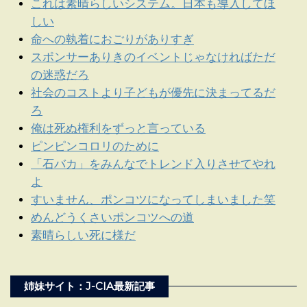
これは素晴らしいシステム。日本も導入してほ
しい
命への執着におごりがありすぎ
スポンサーありきのイベントじゃなければただ
の迷惑だろ
社会のコストより子どもが優先に決まってるだ
ろ
俺は死ぬ権利をずっと言っている
ピンピンコロリのために
「石バカ」をみんなでトレンド入りさせてやれ
よ
すいません、ポンコツになってしまいました笑
めんどうくさいポンコツへの道
素晴らしい死に様だ
姉妹サイト：J-CIA最新記事