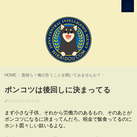
HOME
>
貴様ら！俺の言うことを聞いてみませんか？
>
ポンコツは後回しに決まってる
2024/03/09 15:23
まず小さな子供、それから労働力のあるもの、そのあとが
ポンコツになるに決まってんだろ。税金で飯食ってるのに
ホント図々しい奴いるよな。