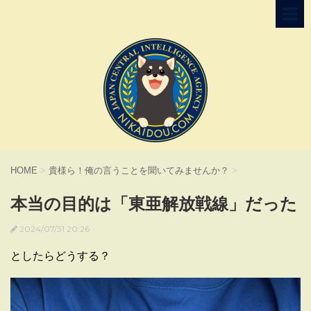
HOME
>
貴様ら！俺の言うことを聞いてみませんか？
>
本当の目的は「東亜解放戦線」だった
2024/07/31 20:26
としたらどうする？