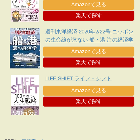
で損しない方法を教えてください!
Amazonで見る
楽天で探す
週刊東洋経済 2020年2/22号 ニッポン
の生命線が危ない 船・港 海の経済学
Amazonで見る
楽天で探す
LIFE SHIFT ライフ・シフト
Amazonで見る
楽天で探す