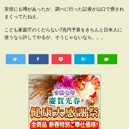
安倍にも噂があったが、調べに行った記者が山口で脅され
まくってたねえ。
こども家庭庁のくだらない7兆円予算をきちんと日本人に
使うなら許してやるが、そうじゃないなら。。。
B!