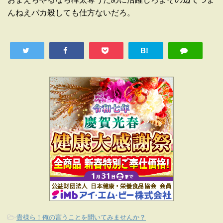
んねえバカ殺しても仕方ないだろ。
B!
-
貴様ら！俺の言うことを聞いてみませんか？