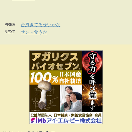
PREV
台風きてるせいかな
NEXT
サンマ食うか