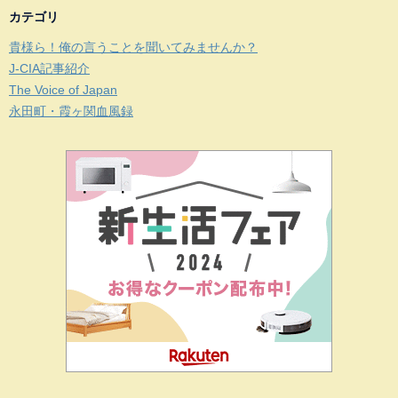
カテゴリ
貴様ら！俺の言うことを聞いてみませんか？
J-CIA記事紹介
The Voice of Japan
永田町・霞ヶ関血風録