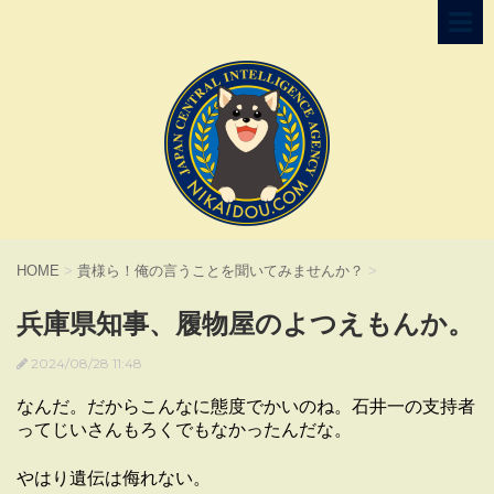
HOME
>
貴様ら！俺の言うことを聞いてみませんか？
>
兵庫県知事、履物屋のよつえもんか。
2024/08/28 11:48
なんだ。だからこんなに態度でかいのね。石井一の支持者
ってじいさんもろくでもなかったんだな。
やはり遺伝は侮れない。