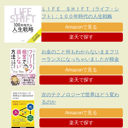
ＬＩＦＥ ＳＨＩＦＴ（ライフ・シ
フト）: １００年時代の人生戦略
Amazonで見る
楽天で探す
お金のこと何もわからないままフリ
ーランスになっちゃいましたが税金
で損しない方法を教えてください!
Amazonで見る
楽天で探す
次のテクノロジーで世界はどう変わ
るのか
Amazonで見る
楽天で探す