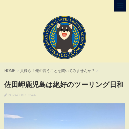
HOME
>
貴様ら！俺の言うことを聞いてみませんか？
>
佐田岬鹿児島は絶好のツーリング日和
2024/10/13 12:44