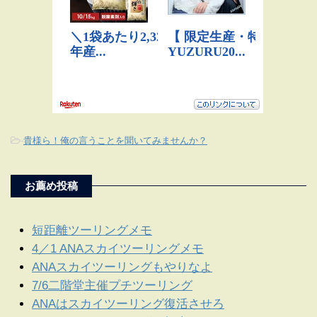
-
貴様ら！俺の言うことを聞いてみませんか？
お薦め投稿
短距離ツーリングメモ
4／1 ANAスカイツーリングメモ
ANAスカイツーリングもやりなよ
7/6二階堂主催プチツーリング
ANAはスカイツーリング復活させろ