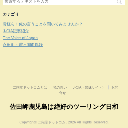
カテゴリ
貴様ら！俺の言うことを聞いてみませんか？
J-CIA記事紹介
The Voice of Japan
永田町・霞ヶ関血風録