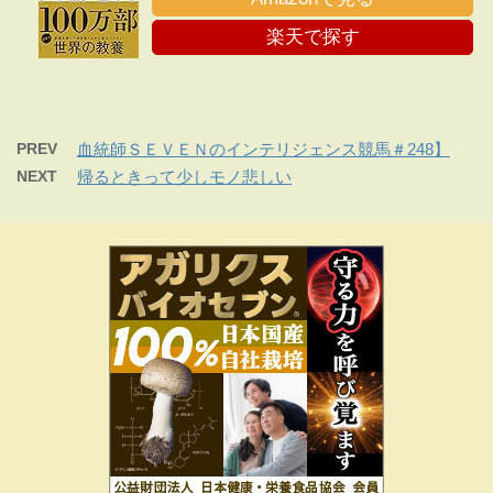
楽天で探す
PREV
血統師ＳＥＶＥＮのインテリジェンス競馬＃248】
NEXT
帰るときって少しモノ悲しい