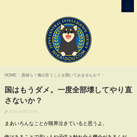
HOME
>
貴様ら！俺の言うことを聞いてみませんか？
>
国はもうダメ。一度全部壊してやり直
さないか？
2024/10/15 23:15
まあいろんなことが限界泣きていると思うよ。
俺はあることで若い人や子供と触れ合う機会があるんだ