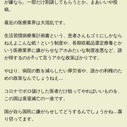
が嫌なら。一部だけ割譲してもらうとか。まあいいや投
稿。
最近の医療業界は大混乱です。
生活習慣病療養計画書という、患者さんもゴミにしかなら
ねえよこんな紙！という制度や、長期収載品選定療養とか
いう医療業界に嫌がらせなアホみたいな制度改悪など、誰
が得するのか⁈って言うアホな政策ばかりです。
やはり、病院の数を減らしたい厚労省や、誰かの利権のた
めの政策なんでしょうねえ…
コロナでボロ儲けした医者だけ狙ってやればいいものを、
この国は衰退滅亡の一途です。
国が自ら国民に嫌がらせしてどうするんでしょうかね…腐
り切ってます。