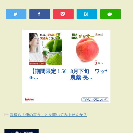
B!
-
貴様ら！俺の言うことを聞いてみませんか？