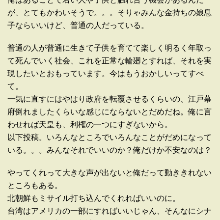
が、とてもかわいそうで。。。そりゃみんな金持ちの娘息
子ならいいけど、普通の人だっている。
普通の人が普通に生きて子供を育てて楽しく明るく年取っ
て死んでいく社会、これを正常な輪廻とすれば、それを実
現したいとおもっています。今はもうおかしいってすべ
て。
一気に直すにはやはり政府を転覆させるくらいの、江戸幕
府倒れましたくらいな感じにならないとだめだね。俺に言
わせれば天皇も、利権の一つにすぎないから。
以下投稿。いろんなところでいろんなことがだめになって
いる。。。みんなそれでいいのか？俺だけか不安なのは？
やってくれって大きな声が出ないと俺だって動ききれない
ところもある。
北朝鮮もミサイル打ち込んでくれればいいのに。
台湾はアメリカの一部にすればいいじゃん、そんなにシナ