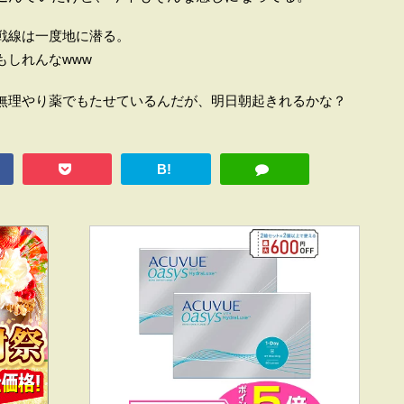
戦線は一度地に潜る。
もしれんなwww
無理やり薬でもたせているんだが、明日朝起きれるかな？
B!