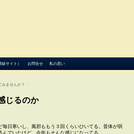
（姉妹サイト）
お問合せ
私の思い
てみませんか？
>
感じるのか
ど毎日寒いし、風邪ももう３回くらいひいてる。昔体が弱
込んでいたけど、今年もそんな感じになってる。