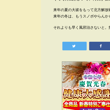
来年の夏の大祓をもって北方解放
来年の冬は、もうスノボやらんか
それよりも早く風邪治さないと。