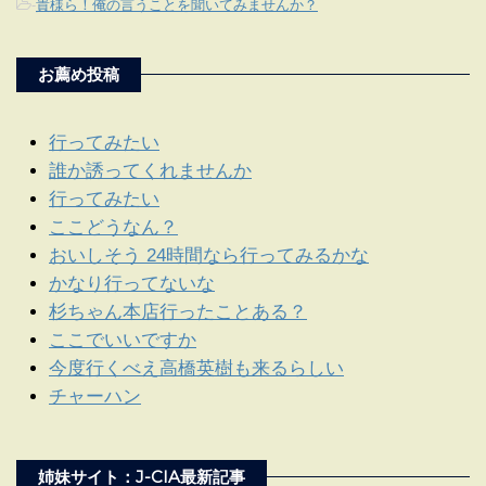
-
貴様ら！俺の言うことを聞いてみませんか？
お薦め投稿
行ってみたい
誰か誘ってくれませんか
行ってみたい
ここどうなん？
おいしそう 24時間なら行ってみるかな
かなり行ってないな
杉ちゃん本店行ったことある？
ここでいいですか
今度行くべえ高橋英樹も来るらしい
チャーハン
姉妹サイト：J-CIA最新記事