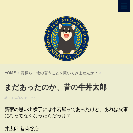
HOME
>
貴様ら！俺の言うことを聞いてみませんか？
>
まだあったのか、昔の牛丼太郎
2024/12/28 15:55
新宿の思い出横丁には牛若屋ってあったけど、あれは火事
になってなくなったんだっけ？
丼太郎 茗荷谷店