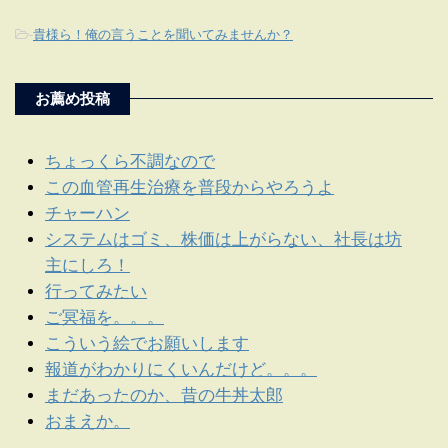
-
貴様ら！俺の言うことを聞いてみませんか？
お薦め投稿
ちょっくら不調なので
この血管再生治療を普段からやろうよ
チャーハン
システムはゴミ、株価は上がらない、社長は坊
主にしろ！
行ってみたい
ご冥福を。。。
こういう絵でお願いします
報道がわかりにくいんだけど。。。
まだあったのか、昔の牛丼太郎
おまえか。