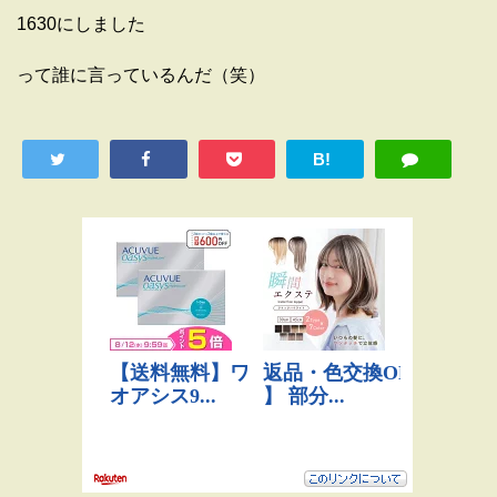
1630にしました
って誰に言っているんだ（笑）
B!