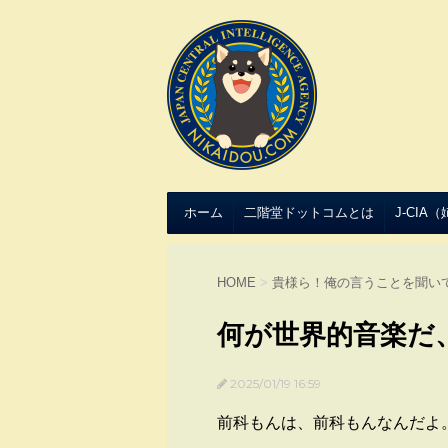
ホーム
二階堂ドットコムとは
J-CIA
HOME
>
貴様ら！俺の言うことを聞い
何が世界的音楽だ
2025/01/19 16:59
前科もんは、前科もんなんだよ