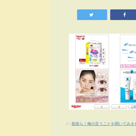
-
貴様ら！俺の言うことを聞いてみま