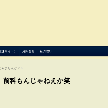
（姉妹サイト）
お問合せ
私の思い
てみませんか？
>
、前科もんじゃねえか笑
。