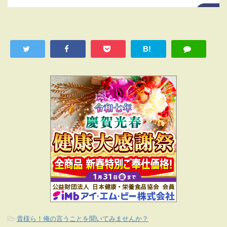
B!
-
貴様ら！俺の言うことを聞いてみませんか？