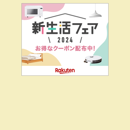
二階堂ドットコムとは
私の思い
J-CIA（姉妹サイト）
お問
合せ
朝鮮玉入れから金をもらう自民党議員たち