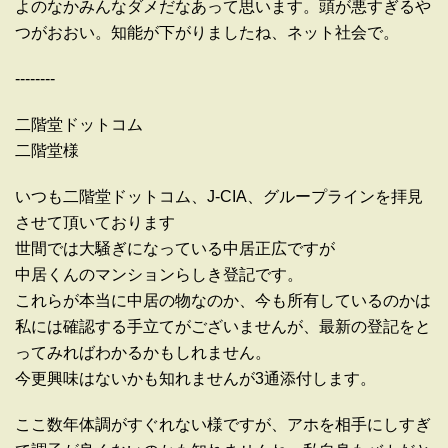
よのなかみんなダメだなあって思います。頭が悪すぎるや
つがおおい。知能が下がりましたね、ネット社会で。
--------
二階堂ドットコム
二階堂様
いつも二階堂ドットコム、J-CIA、グループラインを拝見
させて頂いております
世間では大騒ぎになっている中居正広ですが
中居くんのマンションらしき登記です。
これらが本当に中居の物なのか、今も所有しているのかは
私には確認する手立てがございませんが、最新の登記をと
ってみればわかるかもしれません。
今更興味はないかも知れませんが3通添付します。
ここ数年体調がすぐれない様ですが、アホを相手にしすぎ