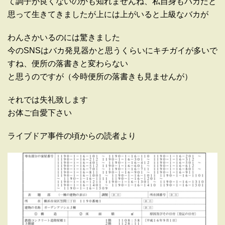
て調子が良くないのかも知れませんね、私自身もバカだと
思って生きてきましたが上には上がいると上級なバカが
わんさかいるのには驚きました
今のSNSはバカ発見器かと思うくらいにキチガイが多いで
すね、便所の落書きと変わらない
と思うのですが（今時便所の落書きも見ませんが）
それでは失礼致します
お体ご自愛下さい
ライブドア事件の頃からの読者より