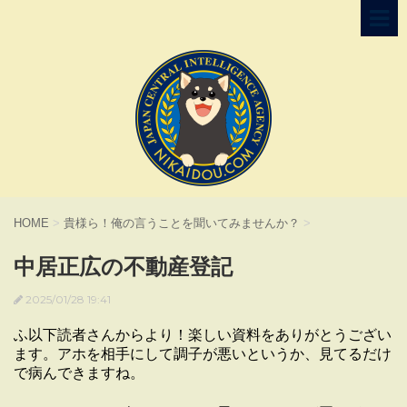
HOME
>
貴様ら！俺の言うことを聞いてみませんか？
>
中居正広の不動産登記
2025/01/28 19:41
ふ以下読者さんからより！楽しい資料をありがとうござい
ます。アホを相手にして調子が悪いというか、見てるだけ
で病んできますね。